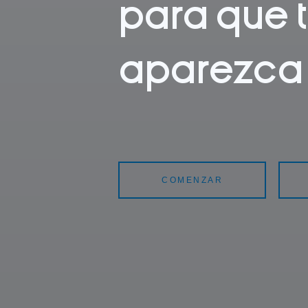
para que 
aparezca 
COMENZAR