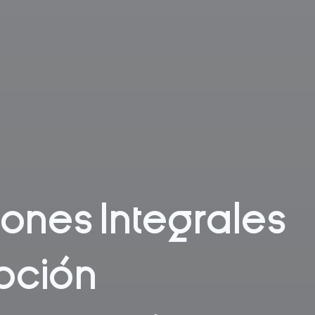
iones Integrales
pción