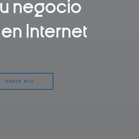
tu negocio
en Internet
SABER MÁS