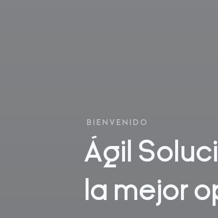
BIENVENIDO
Ágil Soluc
la mejor o